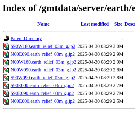
Index of /gmtdata/server/earth/
Name
Last modified
Size
Desc
Parent Directory
-
S90W180.earth_relief_03m_g.jp2
2025-04-30 08:29
3.0M
N00E090.earth_relief_03m_g.jp2
2025-04-30 08:29
2.9M
N00W180.earth_relief_03m_g.jp2
2025-04-30 08:29
2.9M
N00W090.earth_relief_03m_g.jp2
2025-04-30 08:29
2.8M
S90W090.earth_relief_03m_g.jp2
2025-04-30 08:29
2.8M
S90E000.earth_relief_03m_g.jp2
2025-04-30 08:29
2.7M
S90E090.earth_relief_03m_g.jp2
2025-04-30 08:29
2.7M
N00E000.earth_relief_03m_g.jp2
2025-04-30 08:29
2.5M